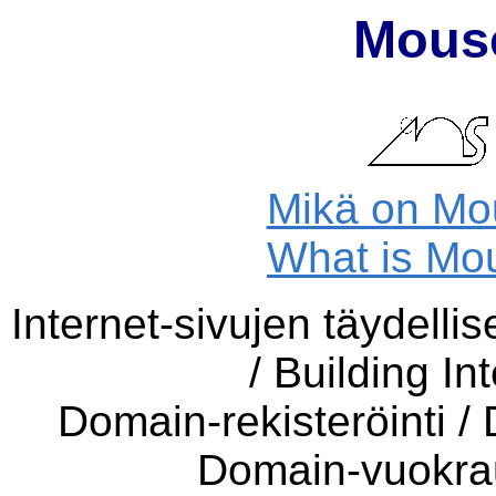
Mous
Mikä on Mo
What is Mo
Internet-sivujen täydellis
/ Building I
Domain-rekisteröinti 
Domain-vuokra